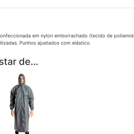
nfeccionada em nylon emborrachado (tecido de poliamida 
izadas. Punhos ajustados com elástico.
star de…