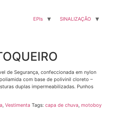
EPIs
SINALIZAÇÃO
TOQUEIRO
el de Segurança, confeccionada em nylon
oliamida com base de polivinil cloreto –
turas duplas impermeabilizadas. Punhos
a
,
Vestimenta
Tags:
capa de chuva
,
motoboy