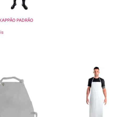
KAPPÃO PADRÃO
is