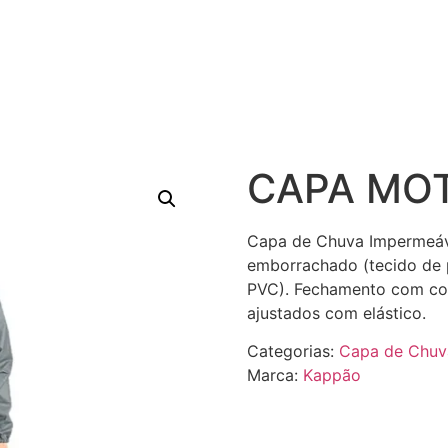
CAPA MO
Capa de Chuva Impermeáv
emborrachado (tecido de p
PVC). Fechamento com cos
ajustados com elástico.
Categorias:
Capa de Chuv
Marca:
Kappão