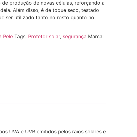
de produção de novas células, reforçando a
e dela. Além disso, é de toque seco, testado
 ser utilizado tanto no rosto quanto no
a Pele
Tags:
Protetor solar
,
segurança
Marca:
ipos UVA e UVB emitidos pelos raios solares e