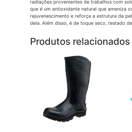
radiações provenientes de trabalhos com sold
que é um antioxidante natural que ameniza o
rejuvenescimento e reforça a estrutura da pe
dela. Além disso, é de toque seco, testado d
Produtos relacionados