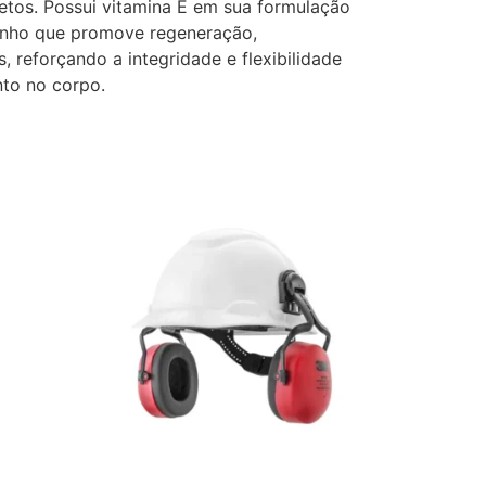
setos. Possui vitamina E em sua formulação
rinho que promove regeneração,
 reforçando a integridade e flexibilidade
nto no corpo.