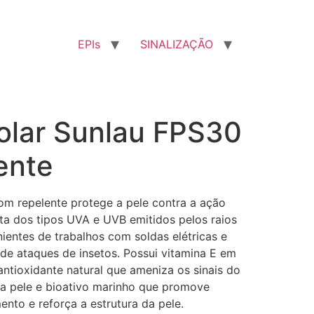
EPIs
SINALIZAÇÃO
Solar Sunlau FPS30
ente
om repelente protege a pele contra a ação
eta dos tipos UVA e UVB emitidos pelos raios
ientes de trabalhos com soldas elétricas e
 de ataques de insetos. Possui vitamina E em
ntioxidante natural que ameniza os sinais do
a pele e bioativo marinho que promove
nto e reforça a estrutura da pele.