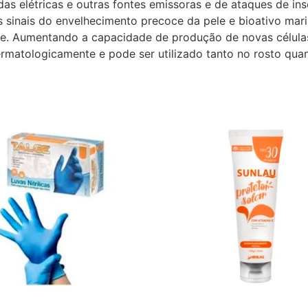
as elétricas e outras fontes emissoras e de ataques de in
s sinais do envelhecimento precoce da pele e bioativo ma
le. Aumentando a capacidade de produção de novas células,
ermatologicamente e pode ser utilizado tanto no rosto qua