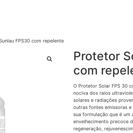
 Sunlau FPS30 com repelente
Protetor 
com repel
O Protetor Solar FPS 30 c
nociva dos raios ultraviol
solares e radiações proven
outras fontes emissoras e
sua formulação que é um a
envelhecimento precoce d
regeneração, rejuvenescime