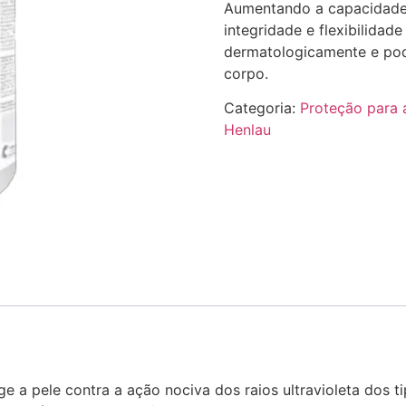
Aumentando a capacidade 
integridade e flexibilidad
dermatologicamente e pode
corpo.
Categoria:
Proteção para 
Henlau
e a pele contra a ação nociva dos raios ultravioleta dos t